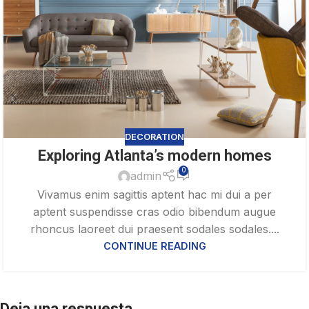
DECORATION
Exploring Atlanta’s modern homes
0
admin
Vivamus enim sagittis aptent hac mi dui a per
aptent suspendisse cras odio bibendum augue
rhoncus laoreet dui praesent sodales sodales....
CONTINUE READING
Deja una respuesta