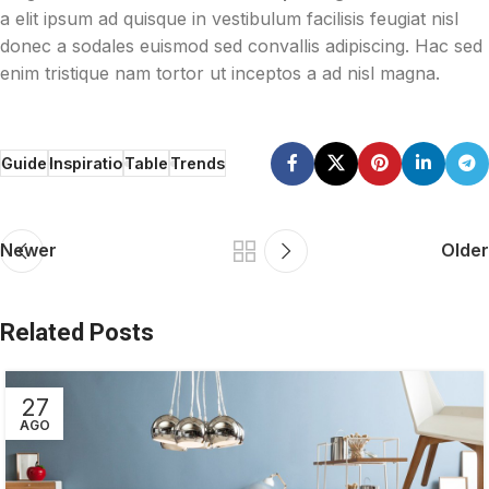
a elit ipsum ad quisque in vestibulum facilisis feugiat nisl
donec a sodales euismod sed convallis adipiscing. Hac sed
enim tristique nam tortor ut inceptos a ad nisl magna.
Guide
Inspiratio
Table
Trends
Newer
Older
Related Posts
27
AGO