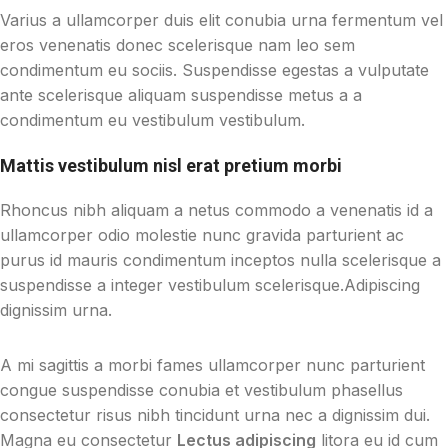
Varius a ullamcorper duis elit conubia urna fermentum vel
eros venenatis donec scelerisque nam leo sem
condimentum eu sociis. Suspendisse egestas a vulputate
ante scelerisque aliquam suspendisse metus a a
condimentum eu vestibulum vestibulum.
Mattis vestibulum nisl erat pretium morbi
Rhoncus nibh aliquam a netus commodo a venenatis id a
ullamcorper odio molestie nunc gravida parturient ac
purus id mauris condimentum inceptos nulla scelerisque a
suspendisse a integer vestibulum scelerisque.Adipiscing
dignissim urna.
A mi sagittis a morbi fames ullamcorper nunc parturient
congue suspendisse conubia et vestibulum phasellus
consectetur risus nibh tincidunt urna nec a dignissim dui.
Magna eu consectetur
Lectus adipiscing
litora eu id cum