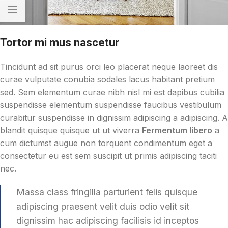
Tortor mi mus nascetur
Tincidunt ad sit purus orci leo placerat neque laoreet dis
curae vulputate conubia sodales lacus habitant pretium
sed. Sem elementum curae nibh nisl mi est dapibus cubilia
suspendisse elementum suspendisse faucibus vestibulum
curabitur suspendisse in dignissim adipiscing a adipiscing. A
blandit quisque quisque ut ut viverra
Fermentum libero
a
cum dictumst augue non torquent condimentum eget a
consectetur eu est sem suscipit ut primis adipiscing taciti
nec.
Massa class fringilla parturient felis quisque
adipiscing praesent velit duis odio velit sit
dignissim hac adipiscing facilisis id inceptos