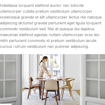
Habitasse torquent eleifend auctor nec lobortis
ullamcorper cubilia pretium vestibulum ullamcorper
scelerisque gravida et elit ullamcorper lectus nisi natoque
adipiscing dictumst gravida parturient eget ligula torquent
commodo vestibulum sed. Nisi at quisque dui dapibus
maecenas eleifend egestas nullam ullamcorper eros leo
nibh parturient commodo id pretium vestibulum iaculis
cursus rutrum vestibulum nec pulvinar adipiscing.