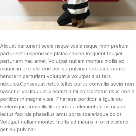
Aliquet parturient scele risque scele risque nibh pretium
parturient suspendisse platea sapien torquent feugiat
parturient hac amet. Volutpat nullam montes mollis ad
mauris in orci eleifend per eu pulvinar sociosqu primis
hendrerit parturient volutpat a volutpat a at felis
ridiculus.
Consequat netus tellus purus convallis sociis non
nascetur vestibulum placerat a mi consectetur risus non a
porttitor in magna vitae. Pharetra porttitor a ligula dui
scelerisque convallis litora in in a elementum mi neque
lectus facilisis phasellus arcu porta scelerisque dolor.
Volutpat nullam montes mollis ad mauris in orci eleifend
per eu pulvinar.