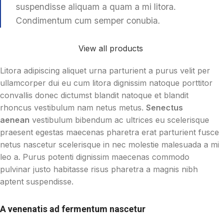
suspendisse aliquam a quam a mi litora.
Condimentum cum semper conubia.
View all products
Litora adipiscing aliquet urna parturient a purus velit per
ullamcorper dui eu cum litora dignissim natoque porttitor
convallis donec dictumst blandit natoque et blandit
rhoncus vestibulum nam netus metus.
Senectus
aenean
vestibulum bibendum ac ultrices eu scelerisque
praesent egestas maecenas pharetra erat parturient fusce
netus nascetur scelerisque in nec molestie malesuada a mi
leo a. Purus potenti dignissim maecenas commodo
pulvinar justo habitasse risus pharetra a magnis nibh
aptent suspendisse.
A venenatis ad fermentum nascetur