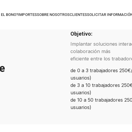
 EL BONO?
IMPORTES
SOBRE NOSOTROS
CLIENTES
SOLICITAR INFORMACIÓ
Objetivo:
Implantar soluciones intera
colaboración más
eficiente entre los trabador
de
de 0 a 3 trabajadores 250€
usuarios)
de 3 a 10 trabajadores 250
usuarios)
de 10 a 50 trabajadores 25
usuarios)