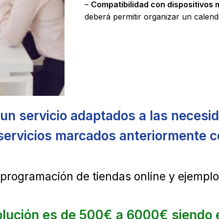
–
Compatibilidad con dispositivos 
deberá permitir organizar un calenda
un servicio adaptados a las necesi
ervicios marcados anteriormente 
 programación de tiendas online y ejempl
olución es de 500€ a 6000€ siendo e