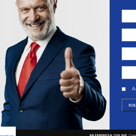
A
MI EMPRESA ONLINE
Copy