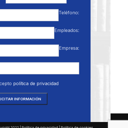
Teléfono:
Empleados:
Empresa:
cepto
política de privacidad
right
2022 |
Política de privacidad
|
Política de cookies