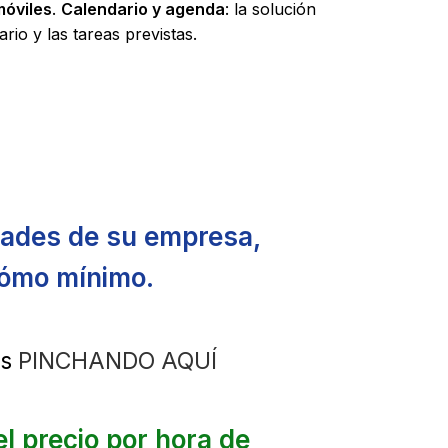
móviles
.
Calendario y agenda
: la solución
rio y las tareas previstas.
dades de su empresa,
cómo mínimo.
os
PINCHANDO AQUÍ
l precio por hora de