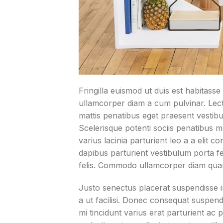
Fringilla euismod ut duis est habitass
ullamcorper diam a cum pulvinar. Lec
mattis penatibus eget praesent vestibul
Scelerisque potenti sociis penatibus 
varius lacinia parturient leo a a elit 
dapibus parturient vestibulum porta 
felis. Commodo ullamcorper diam qua
Justo senectus placerat suspendisse i
a ut facilisi. Donec consequat suspen
mi tincidunt varius erat parturient ac 