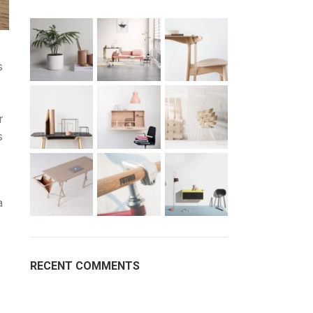
s
r
s
a
RECENT COMMENTS