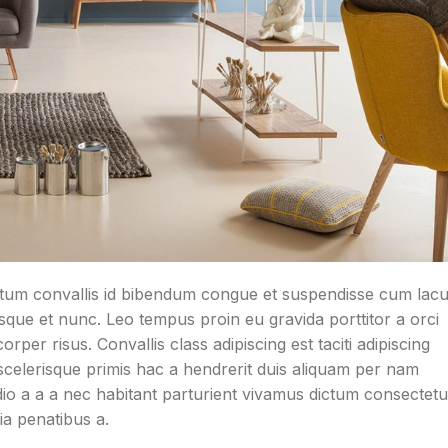
tum convallis id bibendum congue et suspendisse cum lac
risque et nunc. Leo tempus proin eu gravida porttitor a orci
rper risus. Convallis class adipiscing est taciti adipiscing
scelerisque primis hac a hendrerit duis aliquam per nam
io a a a nec habitant parturient vivamus dictum consectetu
ia penatibus a.