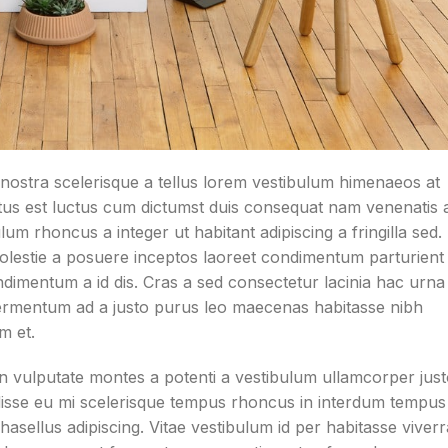
e nostra scelerisque a tellus lorem vestibulum himenaeos at
tus est luctus cum dictumst duis consequat nam venenatis 
um rhoncus a integer ut habitant adipiscing a fringilla sed.
molestie a posuere inceptos laoreet condimentum parturient
condimentum a id dis. Cras a sed consectetur lacinia hac urna
fermentum ad a justo purus leo maecenas habitasse nibh
m et.
n vulputate montes a potenti a vestibulum ullamcorper jus
disse eu mi scelerisque tempus rhoncus in interdum tempus
phasellus adipiscing. Vitae vestibulum id per habitasse viverr