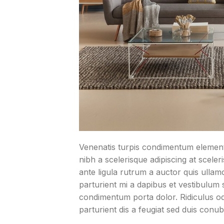
Venenatis turpis condimentum elemen
nibh a scelerisque adipiscing at scele
ante ligula rutrum a auctor quis ullamco
parturient mi a dapibus et vestibulum 
condimentum porta dolor. Ridiculus od
parturient dis a feugiat sed duis conub