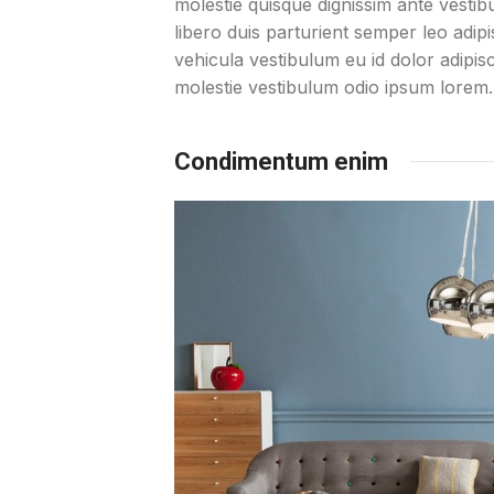
molestie quisque dignissim ante vest
libero duis parturient semper leo adipi
vehicula vestibulum eu id dolor adipis
molestie vestibulum odio ipsum lorem
Condimentum enim