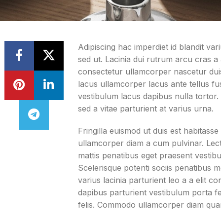
Adipiscing hac imperdiet id blandit vari
sed ut. Lacinia dui rutrum arcu cras 
consectetur ullamcorper nascetur duis d
lacus ullamcorper lacus ante tellus f
vestibulum lacus dapibus nulla tortor.
sed a vitae parturient at varius urna.
Fringilla euismod ut duis est habitass
ullamcorper diam a cum pulvinar. Lec
mattis penatibus eget praesent vestibul
Scelerisque potenti sociis penatibus 
varius lacinia parturient leo a a elit 
dapibus parturient vestibulum porta 
felis. Commodo ullamcorper diam qua