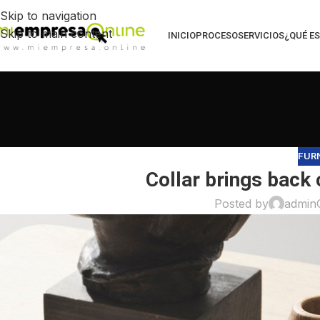
Skip to navigation
Skip to main content
INICIO
PROCESO
SERVICIOS
¿QUÉ ES
FUR
Collar brings back 
Posted by
admin